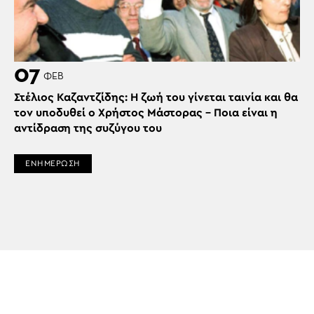
07
ΦΕΒ
Στέλιος Καζαντζίδης: Η ζωή του γίνεται ταινία και θα
τον υποδυθεί ο Χρήστος Μάστορας – Ποια είναι η
αντίδραση της συζύγου του
ΕΝΗΜΕΡΩΣΗ