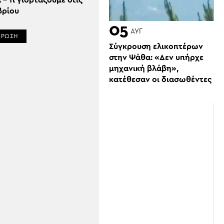
 – Τι γιορτάζουμε στις
βρίου
05
ΑΥΓ
ΕΡΩΣΗ
Σύγκρουση ελικοπτέρων
στην Ψάθα: «Δεν υπήρχε
μηχανική βλάβη»,
κατέθεσαν οι διασωθέντες