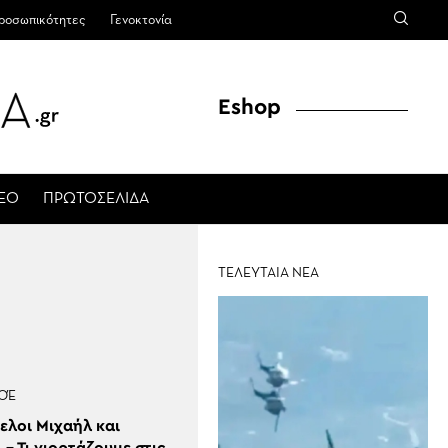
ροσωπικότητες
Γενοκτονία
Eshop
ΤΕΟ
ΠΡΩΤΟΣΕΛΙΔΑ
ΤΕΛΕΥΤΑΙΑ ΝΕΑ
ΟΈ
ελοι Μιχαήλ και