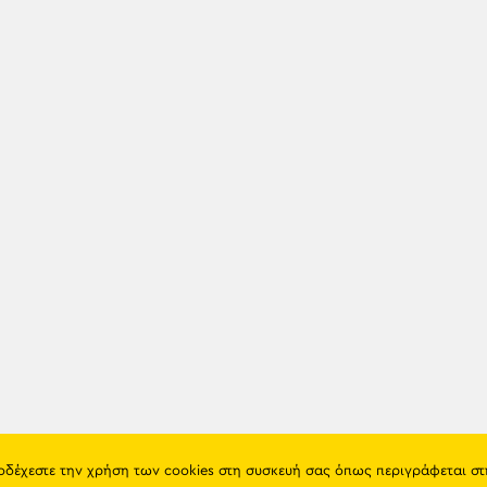
ποδέχεστε την χρήση των cookies στη συσκευή σας όπως περιγράφεται σ