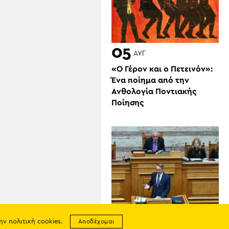
05
ΑΥΓ
«Ο Γέρον και ο Πετεινόν»:
Ένα ποίημα από την
Ανθολογία Ποντιακής
Ποίησης
την
πολιτική cookies
.
Αποδέχομαι