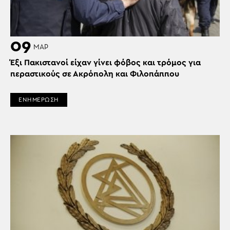
09
ΜΑΡ
Έξι Πακιστανοί είχαν γίνει φόβος και τρόμος για
περαστικούς σε Ακρόπολη και Φιλοπάππου
ΕΝΗΜΕΡΩΣΗ