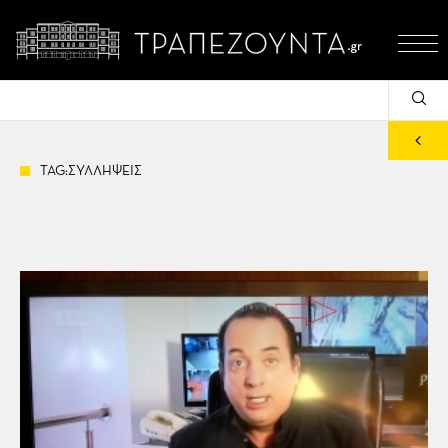
TAG:ΣΥΛΛΗΨΕΙΣ