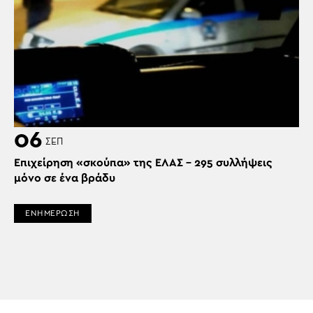
06
ΣΕΠ
Επιχείρηση «σκούπα» της ΕΛΑΣ – 295 συλλήψεις
μόνο σε ένα βράδυ
ΕΝΗΜΕΡΩΣΗ