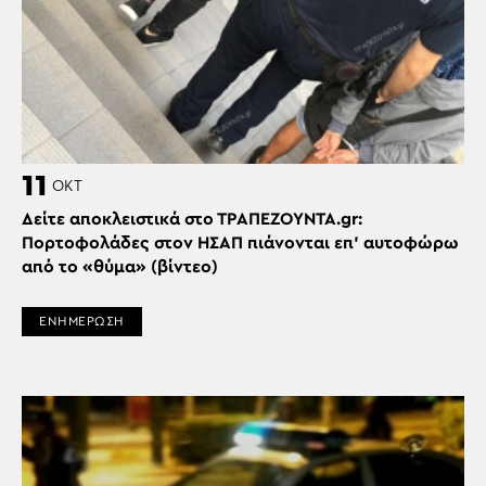
11
ΟΚΤ
Δείτε αποκλειστικά στο ΤΡΑΠΕΖΟΥΝΤΑ.gr:
Πορτοφολάδες στον ΗΣΑΠ πιάνονται επ’ αυτοφώρω
από το «θύμα» (βίντεο)
ΕΝΗΜΕΡΩΣΗ