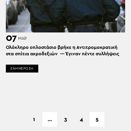
07
ΜΑΡ
Ολόκληρο οπλοστάσιο βρήκε η Αντιτρομοκρατική
στα σπίτια ακροδεξιών — Έγιναν πέντε συλλήψεις
ΕΝΗΜΕΡΩΣΗ
1
…
3
4
5