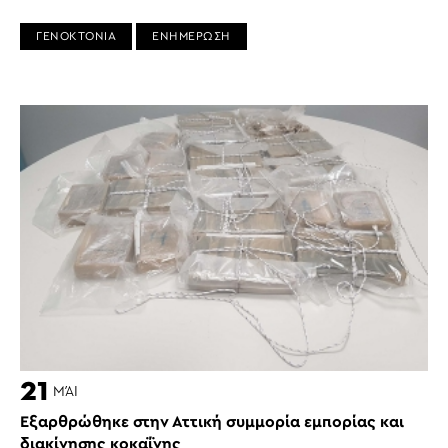
ΓΕΝΟΚΤΟΝΙΑ
ΕΝΗΜΕΡΩΣΗ
21
ΜΆΙ
Εξαρθρώθηκε στην Αττική συμμορία εμπορίας και
διακίνησης κοκαΐνης