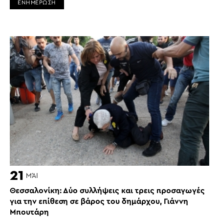
ΕΝΗΜΕΡΩΣΗ
21
ΜΆΙ
Θεσσαλονίκη: Δύο συλλήψεις και τρεις προσαγωγές
για την επίθεση σε βάρος του δημάρχου, Γιάννη
Μπουτάρη