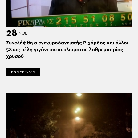
28
ΝΟΈ
Συνελήφθη ο ενεχυροδανειστής Ριχάρδος και άλλοι
58 ως μέλη γιγάντιου κυκλώματος λαθρεμπορίας
χρυσού
ΕΝΗΜΕΡΩΣΗ