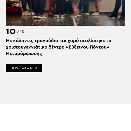
10
ΔΕΚ
Με κάλαντα, τραγούδια και χορό στολίστηκε το
χριστουγεννιάτικο δέντρο «Εύξεινου Πόντου»
Μεταμόρφωσης
ΠΟΝΤΙΑΚΑ ΝΕΑ