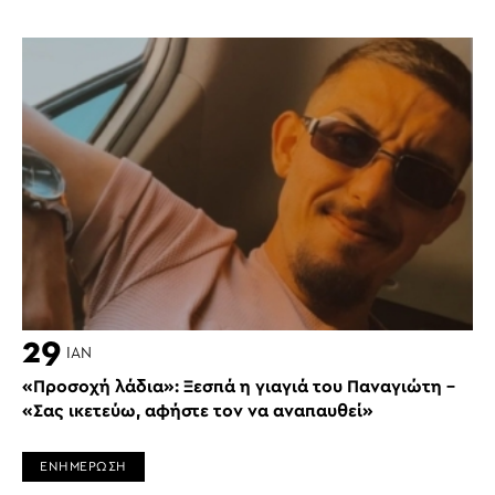
29
ΙΑΝ
«Προσοχή λάδια»: Ξεσπά η γιαγιά του Παναγιώτη –
«Σας ικετεύω, αφήστε τον να αναπαυθεί»
ΕΝΗΜΕΡΩΣΗ