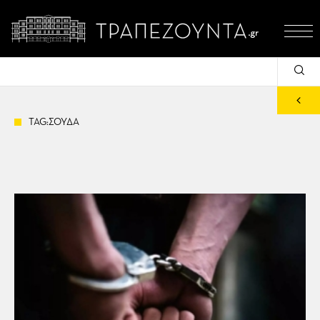
TAG:ΣΟΥΔΑ