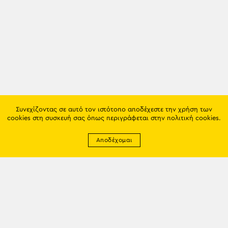
Συνεχίζοντας σε αυτό τον ιστότοπο αποδέχεστε την χρήση των
cookies στη συσκευή σας όπως περιγράφεται στην
πολιτική cookies
.
Αποδέχομαι
Newsletter