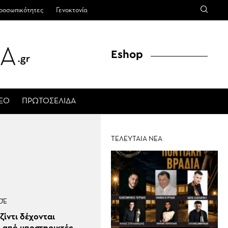
ροσωπικότητες
Γενοκτονία
Eshop
ΤΕΟ
ΠΡΩΤΟΣΕΛΙΔΑ
ΤΕΛΕΥΤΑΙΑ ΝΕΑ
ΟΈ
ζίντι δέχονται