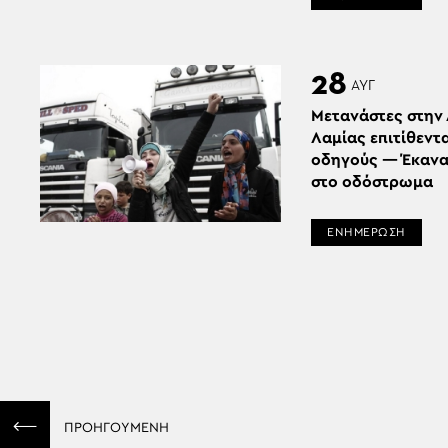
28
ΑΥΓ
Μετανάστες στην
Λαμίας επιτίθεντα
οδηγούς — Έκαν
στο οδόστρωμα
ΕΝΗΜΕΡΩΣΗ
ΠΡΟΗΓΟΥΜΕΝΗ