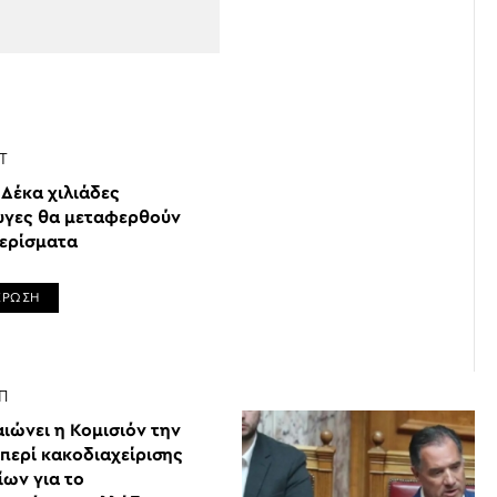
Τ
 Δέκα χιλιάδες
γες θα μεταφερθούν
μερίσματα
ΕΡΩΣΗ
Π
ιώνει η Κομισιόν την
περί κακοδιαχείρισης
ίων για το