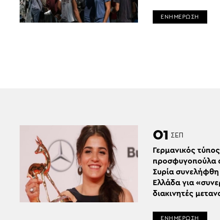
ΕΝΗΜΕΡΩΣΗ
01
ΣΕΠ
Γερμανικός τύπος
προσφυγοπούλα 
Συρία συνελήφθη
Ελλάδα για «συνε
διακινητές μετα
ΕΝΗΜΕΡΩΣΗ