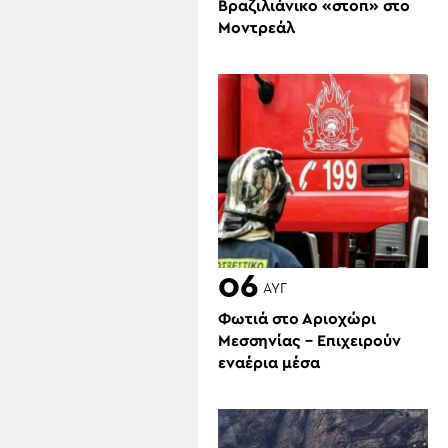
Βραζιλιάνικο «στοπ» στο
Μοντρεάλ
06
ΑΥΓ
Φωτιά στο Αριοχώρι
Μεσσηνίας – Επιχειρούν
εναέρια μέσα