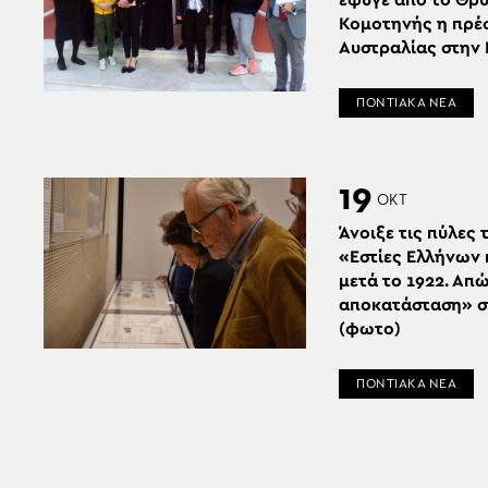
έφυγε από το Θρ
Κομοτηνής η πρέ
Αυστραλίας στην
ΠΟΝΤΙΑΚΑ ΝΕΑ
19
ΟΚΤ
Άνοιξε τις πύλες 
«Εστίες Ελλήνων 
μετά το 1922. Απώ
αποκατάσταση» σ
(φωτο)
ΠΟΝΤΙΑΚΑ ΝΕΑ