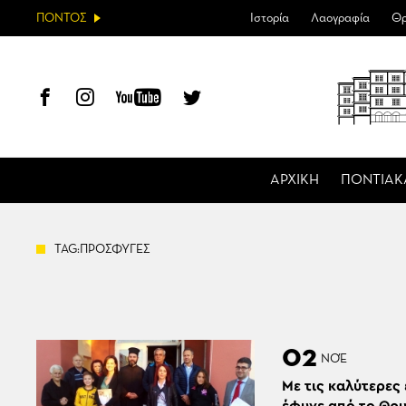
ΠΟΝΤΟΣ
Ιστορία
Λαογραφία
Θρ
ΑΡΧΙΚΗ
ΠΟΝΤΙΑΚ
TAG:ΠΡΟΣΦΥΓΕΣ
02
ΝΟΈ
Με τις καλύτερες