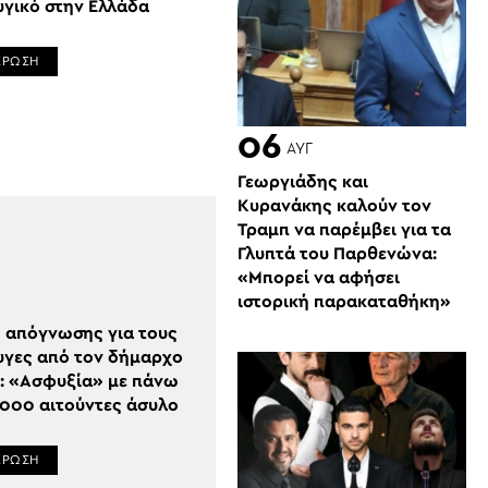
γικό στην Ελλάδα
ΕΡΩΣΗ
06
ΑΥΓ
Γεωργιάδης και
Κυρανάκης καλούν τον
Τραμπ να παρέμβει για τα
Γλυπτά του Παρθενώνα:
«Μπορεί να αφήσει
ιστορική παρακαταθήκη»
 απόγνωσης για τους
γες από τον δήμαρχο
: «Ασφυξία» με πάνω
.000 αιτούντες άσυλο
ΕΡΩΣΗ