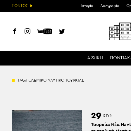
ΠΟΝΤΟΣ
Ιστορία
Λαογραφία
Θρ
ΑΡΧΙΚΗ
ΠΟΝΤΙΑΚ
TAG:ΠΟΛΕΜΙΚΟ ΝΑΥΤΙΚΟ ΤΟΥΡΚΙΑΣ
29
ΙΟΎΝ
Τουρκία: Νέα Nav