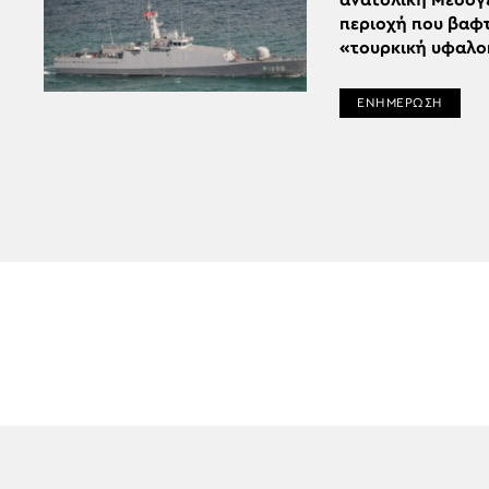
ανατολική Μεσόγε
περιοχή που βαφτ
«τουρκική υφαλο
ΕΝΗΜΕΡΩΣΗ