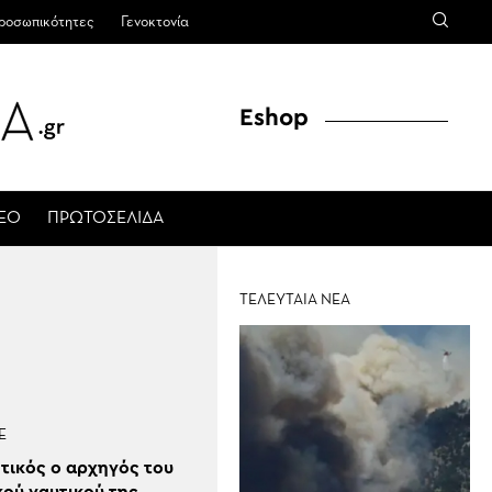
ροσωπικότητες
Γενοκτονία
Eshop
ΤΕΟ
ΠΡΩΤΟΣΕΛΙΔΑ
ΤΕΛΕΥΤΑΙΑ ΝΕΑ
Έ
τικός ο αρχηγός του