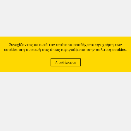
Συνεχίζοντας σε αυτό τον ιστότοπο αποδέχεστε την χρήση των
cookies στη συσκευή σας όπως περιγράφεται στην
πολιτική cookies
.
Αποδέχομαι
Newsletter
EMAIL: info@trapezounta.gr