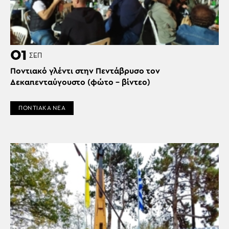
01
ΣΕΠ
Ποντιακό γλέντι στην Πεντάβρυσο τον
Δεκαπενταύγουστο (φώτο – βίντεο)
ΠΟΝΤΙΑΚΑ ΝΕΑ