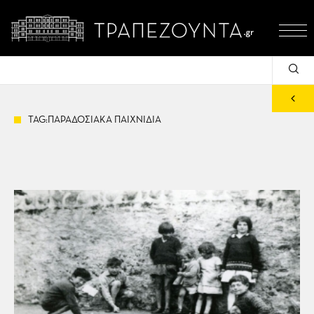
TAG:ΠΑΡΑΔΟΣΙΑΚΑ ΠΑΙΧΝΙΔΙΑ