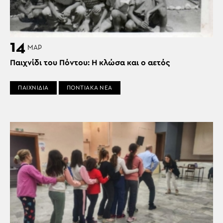
14
ΜΑΡ
Παιχνίδι του Πόντου: Η κλώσα και ο αετός
ΠΑΙΧΝΙΔΙΑ
ΠΟΝΤΙΑΚΑ ΝΕΑ