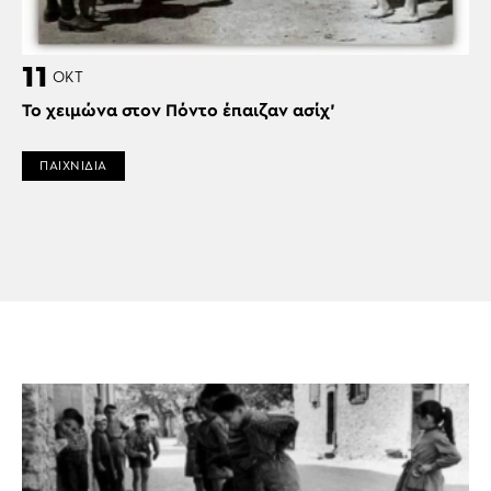
11
ΟΚΤ
Το χειμώνα στον Πόντο έπαιζαν ασίχ’
ΠΑΙΧΝΙΔΙΑ