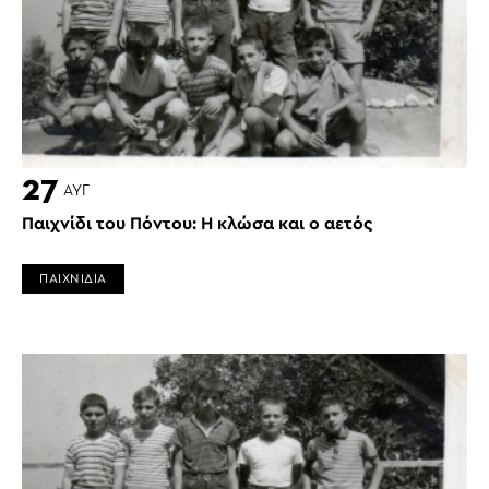
27
ΑΥΓ
Παιχνίδι του Πόντου: Η κλώσα και ο αετός
ΠΑΙΧΝΙΔΙΑ