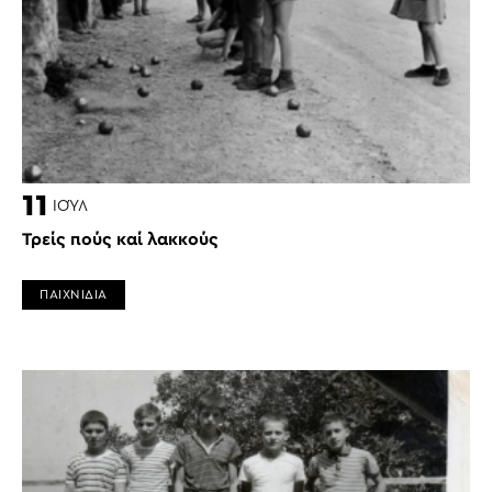
11
ΙΟΎΛ
Τρείς πούς καί λακκούς
ΠΑΙΧΝΙΔΙΑ