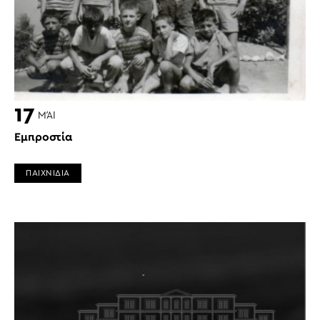
17
ΜΆΙ
Εμπροστία
ΠΑΙΧΝΙΔΙΑ