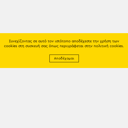
Συνεχίζοντας σε αυτό τον ιστότοπο αποδέχεστε την χρήση των
cookies στη συσκευή σας όπως περιγράφεται στην
πολιτική cookies
.
Αποδέχομαι
Newsletter
EMAIL: info@trapezounta.gr