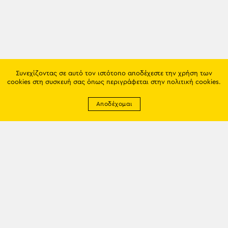
Συνεχίζοντας σε αυτό τον ιστότοπο αποδέχεστε την χρήση των
cookies στη συσκευή σας όπως περιγράφεται στην
πολιτική cookies
.
Αποδέχομαι
Newsletter
EMAIL: info@trapezounta.gr