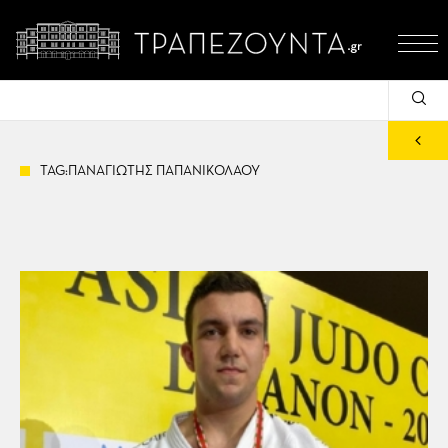
TAG:ΠΑΝΑΓΙΩΤΗΣ ΠΑΠΑΝΙΚΟΛΑΟΥ