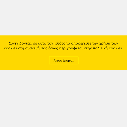
Συνεχίζοντας σε αυτό τον ιστότοπο αποδέχεστε την χρήση των
cookies στη συσκευή σας όπως περιγράφεται στην
πολιτική cookies
.
Αποδέχομαι
Newsletter
EMAIL: info@trapezounta.gr