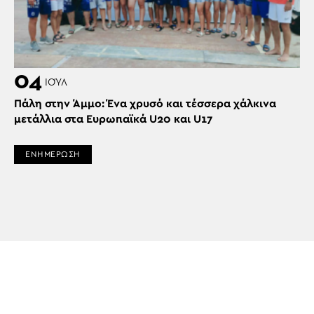
04
ΙΟΎΛ
Πάλη στην Άμμο: Ένα χρυσό και τέσσερα χάλκινα
μετάλλια στα Ευρωπαϊκά U20 και U17
ΕΝΗΜΕΡΩΣΗ