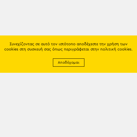
Συνεχίζοντας σε αυτό τον ιστότοπο αποδέχεστε την χρήση των
cookies στη συσκευή σας όπως περιγράφεται στην
πολιτική cookies
.
Αποδέχομαι
Newsletter
EMAIL: info@trapezounta.gr