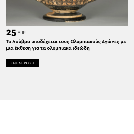
25
ΑΠΡ
Το Λούβρο υποδέχεται τους Ολυμπιακούς Αγώνες με
μια έκθεση για τα ολυμπιακά ιδεώδη
ΕΝΗΜΕΡΩΣΗ