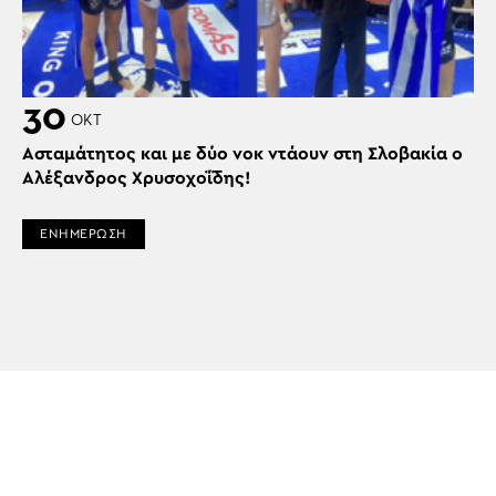
30
ΟΚΤ
Ασταμάτητος και με δύο νοκ ντάουν στη Σλοβακία ο
Αλέξανδρος Χρυσοχοΐδης!
ΕΝΗΜΕΡΩΣΗ