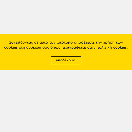
Συνεχίζοντας σε αυτό τον ιστότοπο αποδέχεστε την χρήση των
cookies στη συσκευή σας όπως περιγράφεται στην
πολιτική cookies
.
Αποδέχομαι
Newsletter
EMAIL: info@trapezounta.gr