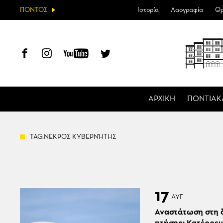
ΠΟΝΤΟΣ
Ιστορία
Λαογραφία
Θρ
ΑΡΧΙΚΗ
ΠΟΝΤΙΑΚ
TAG:ΝΕΚΡΟΣ ΚΥΒΕΡΝΉΤΗΣ
17
ΑΥΓ
Αναστάτωση στη 