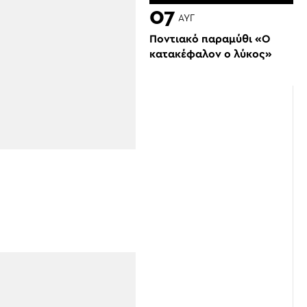
07
ΑΥΓ
Ποντιακό παραμύθι «Ο
κατακέφαλον ο λύκος»