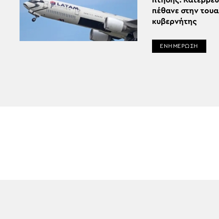
πτήσης: Κατέρρευ
πέθανε στην τουα
κυβερνήτης
ΕΝΗΜΕΡΩΣΗ