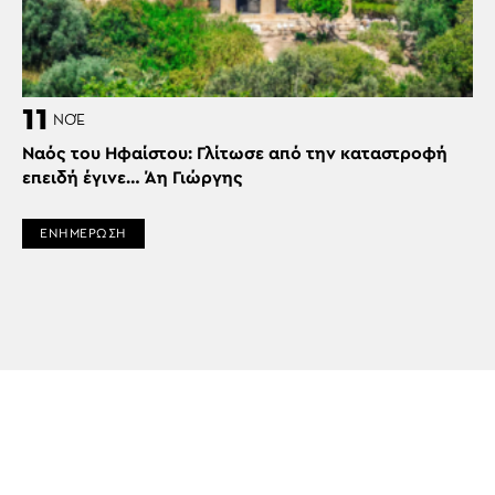
11
ΝΟΈ
Ναός του Ηφαίστου: Γλίτωσε από την καταστροφή
επειδή έγινε… Άη Γιώργης
ΕΝΗΜΕΡΩΣΗ