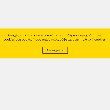
Συνεχίζοντας σε αυτό τον ιστότοπο αποδέχεστε την χρήση των
cookies στη συσκευή σας όπως περιγράφεται στην
πολιτική cookies
.
Αποδέχομαι
Newsletter
EMAIL: info@trapezounta.gr