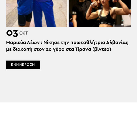
03
ΟΚΤ
Μαριεύα Λέων : Νίκησε την πρωταθλήτρια Αλβανίας
με διακοπή στον 2ο γύρο στα Τίρανα (βίντεο)
ΕΝΗΜΕΡΩΣΗ