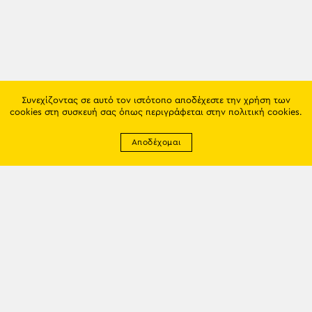
Συνεχίζοντας σε αυτό τον ιστότοπο αποδέχεστε την χρήση των
cookies στη συσκευή σας όπως περιγράφεται στην
πολιτική cookies
.
Αποδέχομαι
Newsletter
EMAIL: info@trapezounta.gr