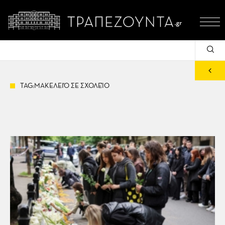
TAG:ΜΑΚΕΛΕΙΌ ΣΕ ΣΧΟΛΕΊΟ