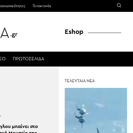
ροσωπικότητες
Γενοκτονία
Eshop
ΤΕΟ
ΠΡΩΤΟΣΕΛΙΔΑ
ΤΕΛΕΥΤΑΙΑ ΝΕΑ
Γ
γλου μπαίνει στο