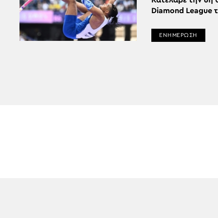
Κατέλαβε την 6η 
Diamond League 
ΕΝΗΜΕΡΩΣΗ