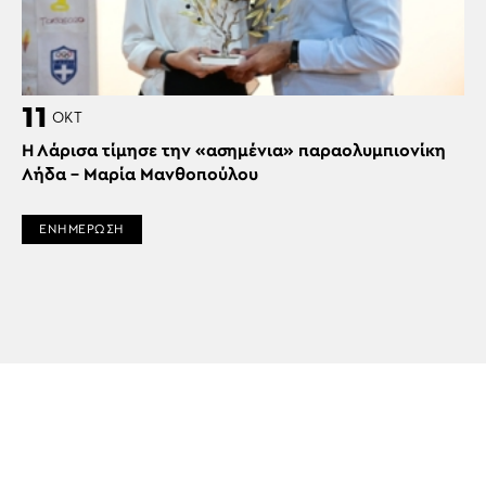
11
ΟΚΤ
Η Λάρισα τίμησε την «ασημένια» παραολυμπιονίκη
Λήδα – Μαρία Μανθοπούλου
ΕΝΗΜΕΡΩΣΗ