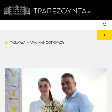
TAG:ΛΥΔΑ-ΜΑΡΙΑ ΜΑΝΘΟΠΟΥΛΟΥ