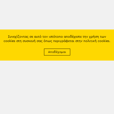
Συνεχίζοντας σε αυτό τον ιστότοπο αποδέχεστε την χρήση των
cookies στη συσκευή σας όπως περιγράφεται στην
πολιτική cookies
.
Αποδέχομαι
Newsletter
EMAIL: info@trapezounta.gr