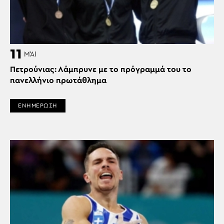
11
ΜΆΙ
Πετρούνιας: Λάμπρυνε με το πρόγραμμά του το
πανελλήνιο πρωτάθλημα
ΕΝΗΜΕΡΩΣΗ