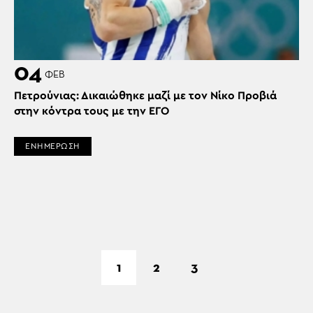
04
ΦΕΒ
Πετρούνιας: Δικαιώθηκε μαζί με τον Νίκο Προβιά
στην κόντρα τους με την ΕΓΟ
ΕΝΗΜΕΡΩΣΗ
1
2
3