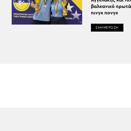
Αγγελάκης και Τό
βαλκανικό πρωτ
πινγκ πονγκ
ΕΝΗΜΕΡΩΣΗ