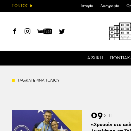
ΠΟΝΤΟΣ
Ιστορία
Λαογραφία
Θρ
ΑΡΧΙΚΗ
ΠΟΝΤΙΑΚ
TAG:ΚΑΤΕΡΙΝΑ ΤΟΛΙΟΥ
09
ΣΕΠ
«Χρυσοί» στο απλ