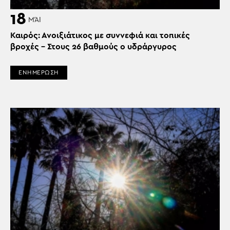
18
ΜΆΙ
Καιρός: Ανοιξιάτικος με συννεφιά και τοπικές
βροχές – Στους 26 βαθμούς ο υδράργυρος
ΕΝΗΜΕΡΩΣΗ