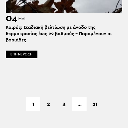
04
ΜΆΙ
Καιρός: Σταδιακή βελτίωση με άνοδο της
θερμοκρασίας έως 22 βαθμούς – Παραμένουν οι
βοριάδες
ΕΝΗΜΕΡΩΣΗ
1
2
3
…
21