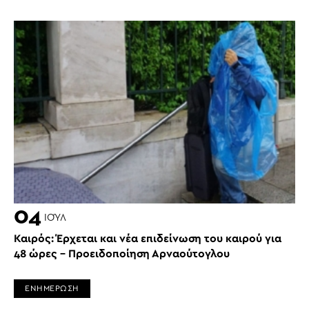
04
ΙΟΎΛ
Καιρός: Έρχεται και νέα επιδείνωση του καιρού για
48 ώρες – Προειδοποίηση Αρναούτογλου
ΕΝΗΜΕΡΩΣΗ