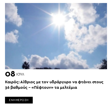
08
ΙΟΎΛ
Καιρός: Αίθριος με τον υδράργυρο να φτάνει στους
36 βαθμούς – «Πέφτουν» τα μελτέμια
ΕΝΗΜΕΡΩΣΗ