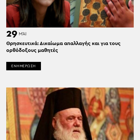
29
ΜΆΙ
Θρησκευτικά: Δικαίωμα απαλλαγής και για τους
ορθόδοξους μαθητές
ΕΝΗΜΕΡΩΣΗ