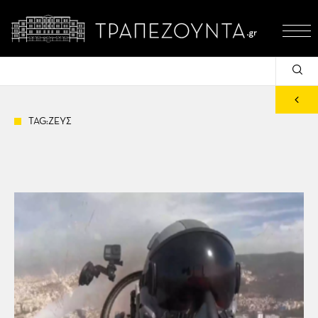
TAG:ΖΕΥΣ