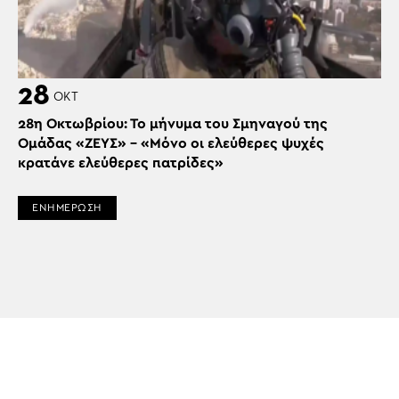
28
ΟΚΤ
28η Οκτωβρίου: Το μήνυμα του Σμηναγού της
Ομάδας «ΖΕΥΣ» – «Μόνο οι ελεύθερες ψυχές
κρατάνε ελεύθερες πατρίδες»
ΕΝΗΜΕΡΩΣΗ