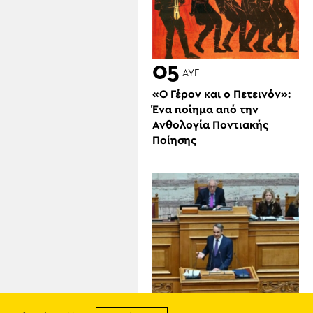
05
ΑΥΓ
«Ο Γέρον και ο Πετεινόν»:
Ένα ποίημα από την
Ανθολογία Ποντιακής
Ποίησης