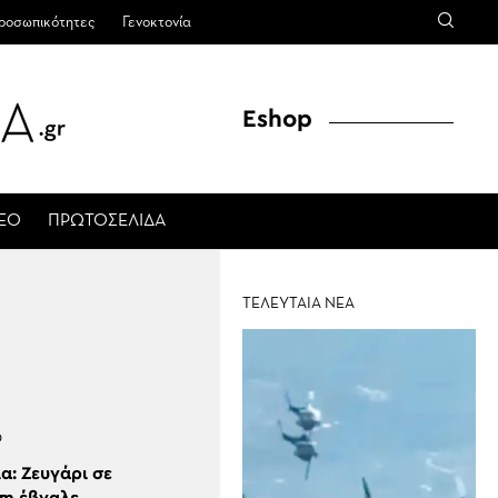
ροσωπικότητες
Γενοκτονία
Eshop
ΤΕΟ
ΠΡΩΤΟΣΕΛΙΔΑ
ΤΕΛΕΥΤΑΙΑ ΝΕΑ
Ρ
α: Ζευγάρι σε