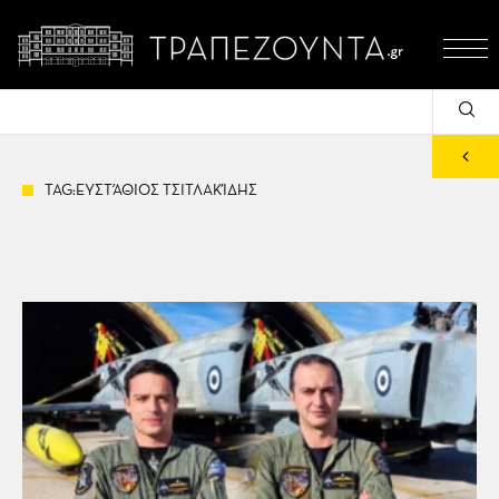
TAG:ΕΥΣΤΆΘΙΟΣ ΤΣΙΤΛΑΚΊΔΗΣ