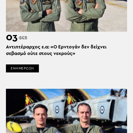
03
ΦΕΒ
Αντιπτέραρχος ε.α: «Ο Ερντογάν δεν δείχνει
σεβασμό ούτε στους νεκρούς»
ΕΝΗΜΕΡΩΣΗ