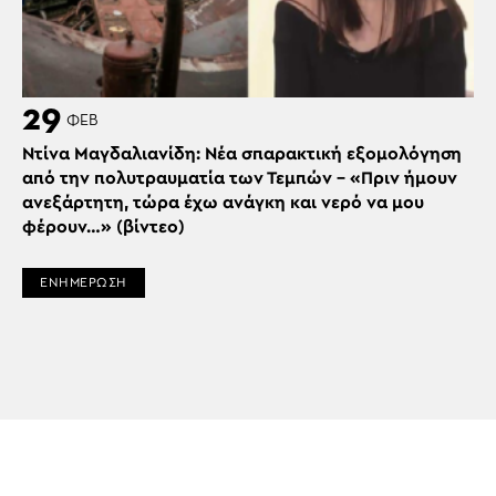
29
ΦΕΒ
Ντίνα Μαγδαλιανίδη: Νέα σπαρακτική εξομολόγηση
από την πολυτραυματία των Τεμπών – «Πριν ήμουν
ανεξάρτητη, τώρα έχω ανάγκη και νερό να μου
φέρουν…» (βίντεο)
ΕΝΗΜΕΡΩΣΗ