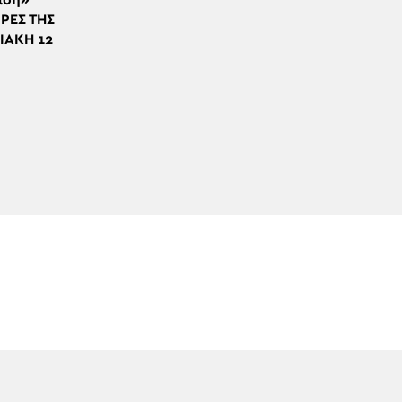
ίδη»
ΡΡΕΣ ΤΗΣ
ΙΑΚΗ 12