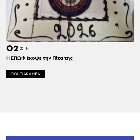
02
ΦΕΒ
Η ΕΠΩΦ έκοψε την Πίτα της
ΠΟΝΤΙΑΚΑ ΝΕΑ