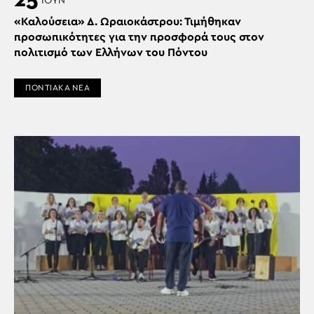
ΙΟΎΝ
«Καλούσεια» Δ. Ωραιοκάστρου: Τιμήθηκαν
προσωπικότητες για την προσφορά τους στον
πολιτισμό των Ελλήνων του Πόντου
ΠΟΝΤΙΑΚΑ ΝΕΑ