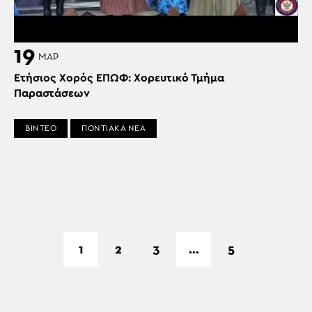
19
ΜΑΡ
Ετήσιος Χορός ΕΠΩΦ: Χορευτικό Τμήμα
Παραστάσεων
ΒΙΝΤΕΟ
ΠΟΝΤΙΑΚΑ ΝΕΑ
1
2
3
…
5