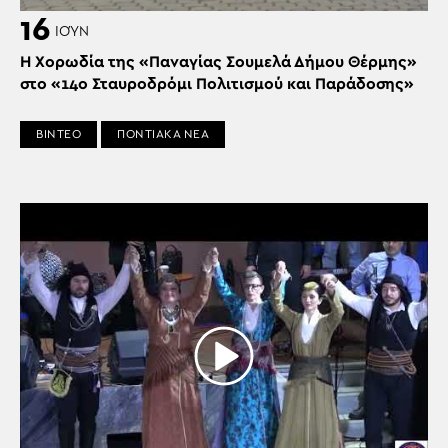
16
ΙΟΎΝ
Η Χορωδία της «Παναγίας Σουμελά Δήμου Θέρμης»
στο «14ο Σταυροδρόμι Πολιτισμού και Παράδοσης»
ΒΙΝΤΕΟ
ΠΟΝΤΙΑΚΑ ΝΕΑ