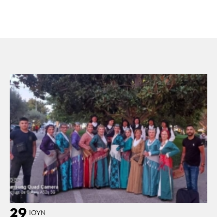
29
ΙΟΎΝ