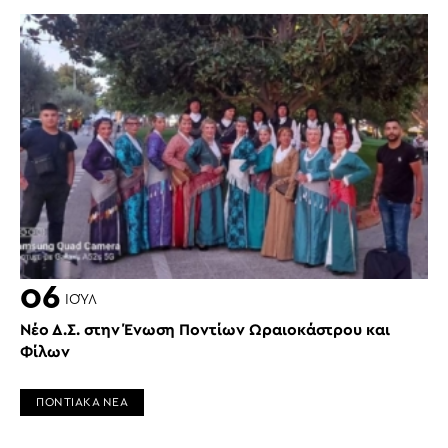
06
ΙΟΎΛ
Νέο Δ.Σ. στην Ένωση Ποντίων Ωραιοκάστρου και
Φίλων
ΠΟΝΤΙΑΚΑ ΝΕΑ