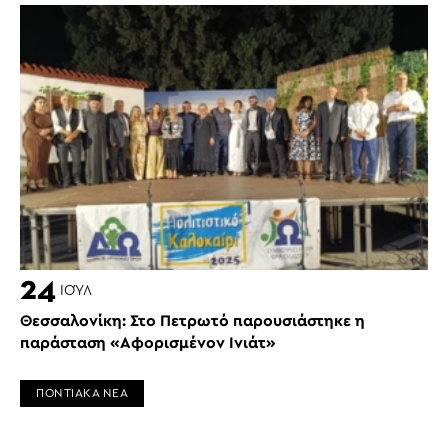
24
ΙΟΎΛ
Θεσσαλονίκη: Στο Πετρωτό παρουσιάστηκε η
παράσταση «Αφορισμένον Ινιάτ»
ΠΟΝΤΙΑΚΑ ΝΕΑ