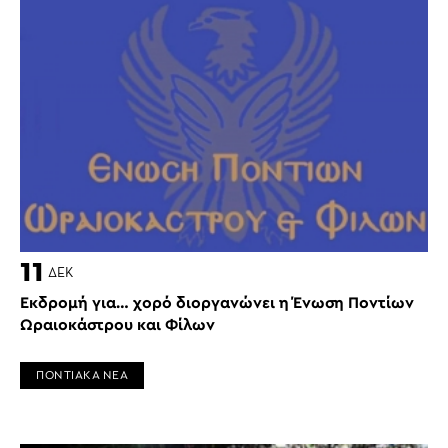
11
ΔΕΚ
Εκδρομή για… χορό διοργανώνει η Ένωση Ποντίων
Ωραιοκάστρου και Φίλων
ΠΟΝΤΙΑΚΑ ΝΕΑ