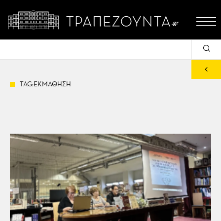
TAG:ΕΚΜΑΘΗΣΗ