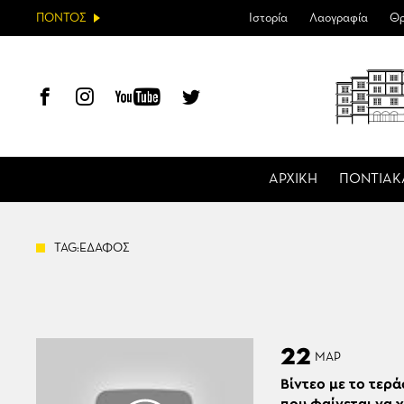
ΠΟΝΤΟΣ
Ιστορία
Λαογραφία
Θρ
ΑΡΧΙΚΗ
ΠΟΝΤΙΑΚ
TAG:ΕΔΑΦΟΣ
22
ΜΑΡ
Βίντεο με το τερ