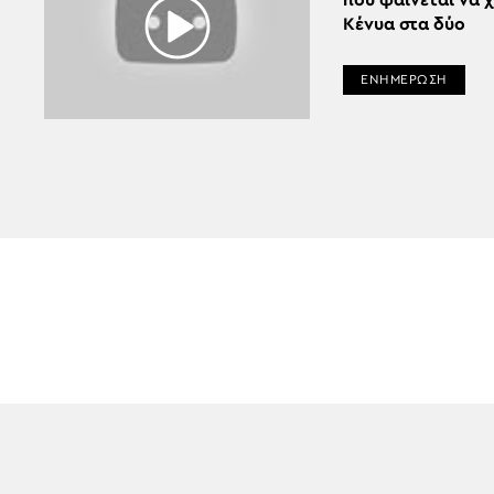
που φαίνεται να 
Κένυα στα δύο
ΕΝΗΜΕΡΩΣΗ