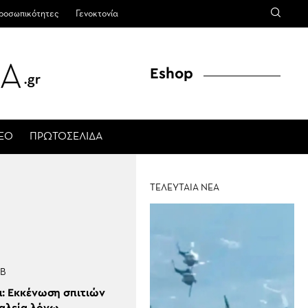
ροσωπικότητες
Γενοκτονία
Eshop
ΤΕΟ
ΠΡΩΤΟΣΕΛΙΔΑ
ΤΕΛΕΥΤΑΙΑ ΝΕΑ
Β
α: Εκκένωση σπιτιών