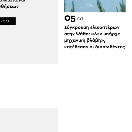
ιαλεία λόγω
σθήσεων
05
ΑΥΓ
ΕΡΩΣΗ
Σύγκρουση ελικοπτέρων
στην Ψάθα: «Δεν υπήρχε
μηχανική βλάβη»,
κατέθεσαν οι διασωθέντες