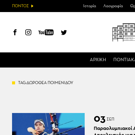
ΠΟΝΤΟΣ
Ιστορία
Λαογραφία
Θρ
ΑΡΧΙΚΗ
ΠΟΝΤΙΑΚ
TAG:ΔΩΡΟΘΕΑ ΠΟΙΜΕΝΙΔΟΥ
03
ΣΕΠ
Παραολυμπιακοί 