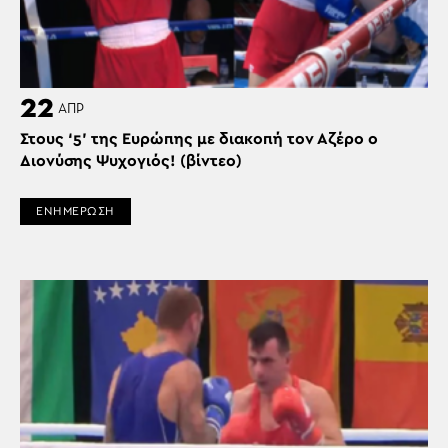
22
ΑΠΡ
Στους ‘5’ της Ευρώπης με διακοπή τον Αζέρο ο
Διονύσης Ψυχογιός! (βίντεο)
ΕΝΗΜΕΡΩΣΗ