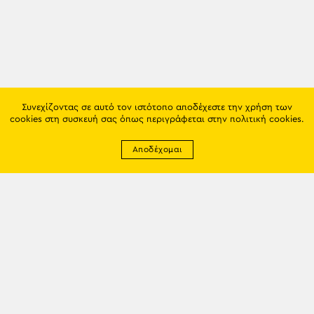
Συνεχίζοντας σε αυτό τον ιστότοπο αποδέχεστε την χρήση των
cookies στη συσκευή σας όπως περιγράφεται στην
πολιτική cookies
.
Αποδέχομαι
Newsletter
EMAIL: info@trapezounta.gr