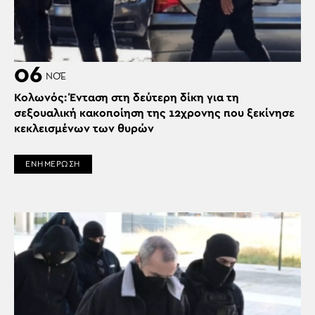
06
ΝΟΈ
Κολωνός: Ένταση στη δεύτερη δίκη για τη
σεξουαλική κακοποίηση της 12χρονης που ξεκίνησε
κεκλεισμένων των θυρών
ΕΝΗΜΕΡΩΣΗ