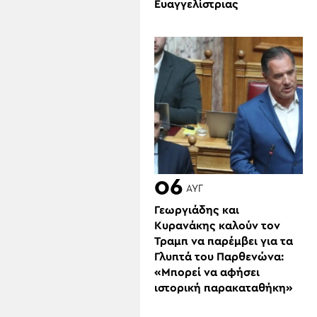
Ευαγγελίστριας
ΕΠΟΜΕΝΗ
06
ΑΥΓ
Γεωργιάδης και
Κυρανάκης καλούν τον
Τραμπ να παρέμβει για τα
Γλυπτά του Παρθενώνα:
«Μπορεί να αφήσει
ιστορική παρακαταθήκη»