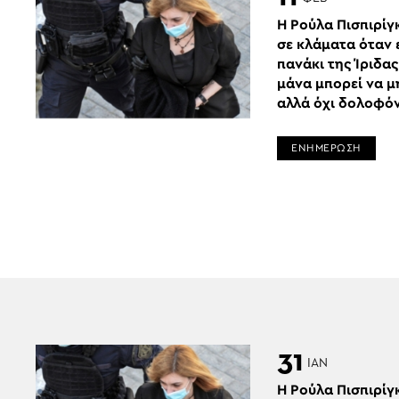
Η Ρούλα Πισπιρίγ
σε κλάματα όταν 
πανάκι της Ίριδα
μάνα μπορεί να μ
αλλά όχι δολοφό
ΕΝΗΜΕΡΩΣΗ
31
ΙΑΝ
Η Ρούλα Πισπιρίγ