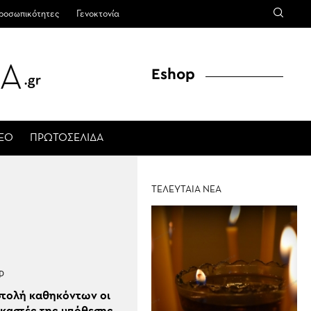
ροσωπικότητες
Γενοκτονία
Eshop
ΤΕΟ
ΠΡΩΤΟΣΕΛΙΔΑ
ΤΕΛΕΥΤΑΙΑ ΝΕΑ
Ρ
στολή καθηκόντων οι