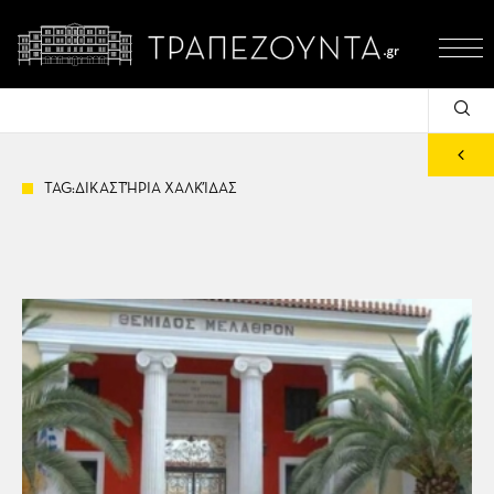
TAG:ΔΙΚΑΣΤΉΡΙΑ ΧΑΛΚΊΔΑΣ