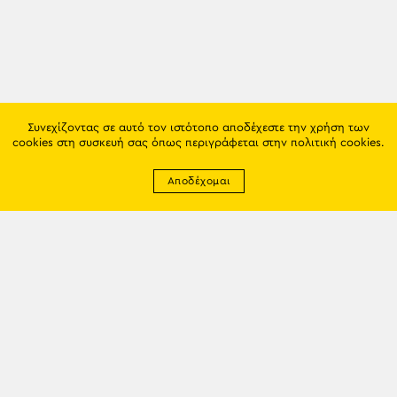
Συνεχίζοντας σε αυτό τον ιστότοπο αποδέχεστε την χρήση των
cookies στη συσκευή σας όπως περιγράφεται στην
πολιτική cookies
.
Αποδέχομαι
Newsletter
EMAIL: info@trapezounta.gr