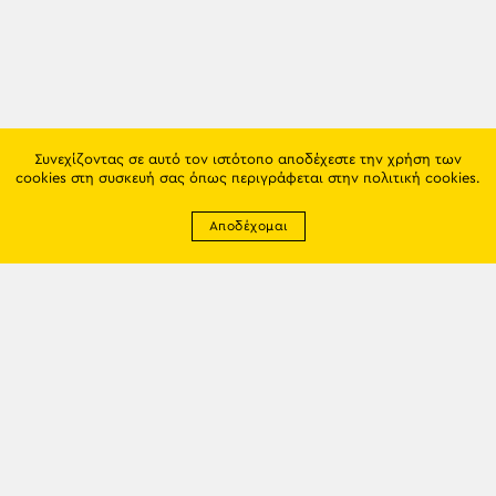
Συνεχίζοντας σε αυτό τον ιστότοπο αποδέχεστε την χρήση των
cookies στη συσκευή σας όπως περιγράφεται στην
πολιτική cookies
.
Αποδέχομαι
Newsletter
EMAIL: info@trapezounta.gr