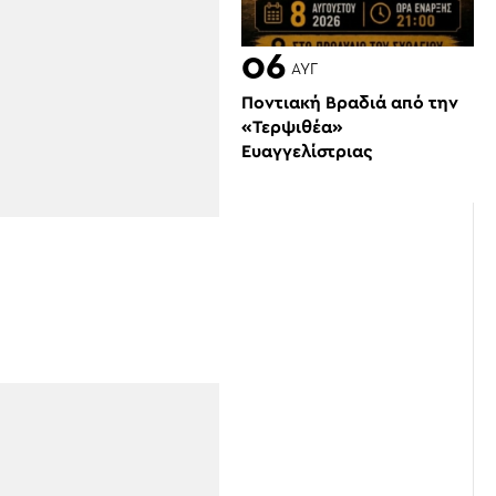
06
ΑΥΓ
Ποντιακή Βραδιά από την
«Τερψιθέα»
Ευαγγελίστριας