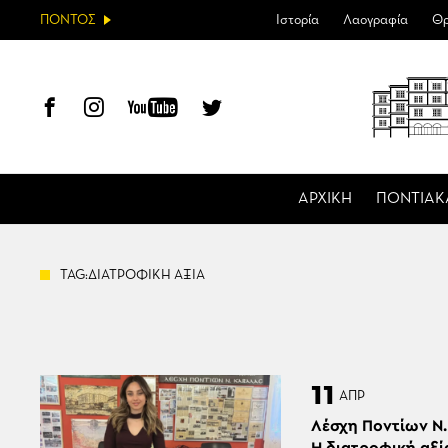
ΠΟΝΤΟΣ
Ιστορία
Λαογραφία
Θρ
ΑΡΧΙΚΗ
ΠΟΝΤΙΑΚ
TAG:ΔΙΑΤΡΟΦΙΚΗ ΑΞΙΑ
11
ΑΠΡ
Λέσχη Ποντίων Ν.