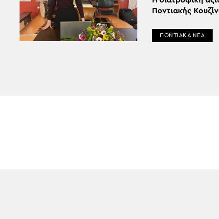
Η διατροφική αξί
Ποντιακής Κουζί
ΠΟΝΤΙΑΚΑ ΝΕΑ