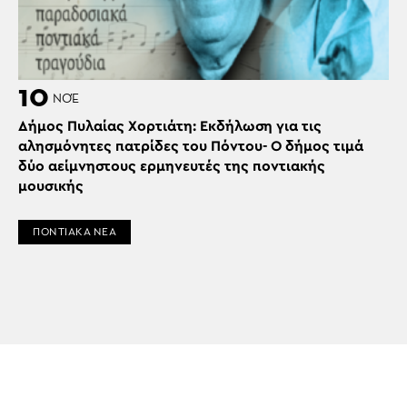
10
ΝΟΈ
Δήμος Πυλαίας Χορτιάτη: Εκδήλωση για τις
αλησμόνητες πατρίδες του Πόντου- Ο δήμος τιμά
δύο αείμνηστους ερμηνευτές της ποντιακής
μουσικής
ΠΟΝΤΙΑΚΑ ΝΕΑ