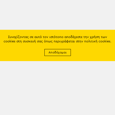
Συνεχίζοντας σε αυτό τον ιστότοπο αποδέχεστε την χρήση των
cookies στη συσκευή σας όπως περιγράφεται στην
πολιτική cookies
.
Αποδέχομαι
Newsletter
EMAIL: info@trapezounta.gr