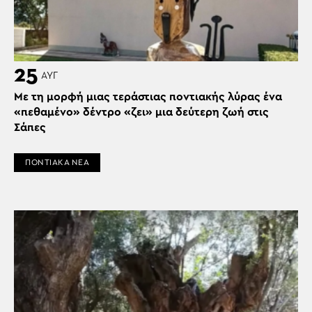
25
ΑΥΓ
Με τη μορφή μιας τεράστιας ποντιακής λύρας ένα
«πεθαμένο» δέντρο «ζει» μια δεύτερη ζωή στις
Σάπες
ΠΟΝΤΙΑΚΑ ΝΕΑ