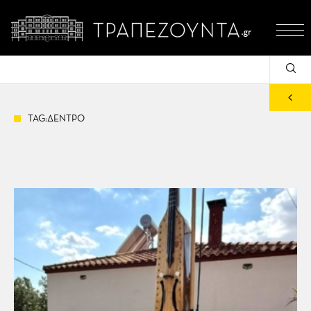
TAG:ΔΕΝΤΡΟ