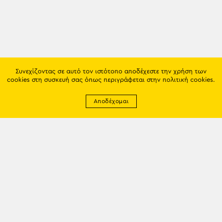
Συνεχίζοντας σε αυτό τον ιστότοπο αποδέχεστε την χρήση των
cookies στη συσκευή σας όπως περιγράφεται στην
πολιτική cookies
.
Αποδέχομαι
Newsletter
EMAIL: info@trapezounta.gr