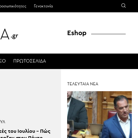
ροσωπικότητες
Γενοκτονία
Eshop
ΤΕΟ
ΠΡΩΤΟΣΕΛΙΔΑ
ΤΕΛΕΥΤΑΙΑ ΝΕΑ
ΟΎΛ
τές του Ιουλίου – Πώς