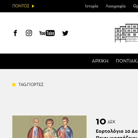
ΠΟΝΤΟΣ
Ιστορία
Λαογραφία
Θρ
ΑΡΧΙΚΗ
ΠΟΝΤΙΑΚ
TAG:ΓΙΟΡΤΕΣ
10
ΔΕΚ
Εορτολόγιο 10 Δε