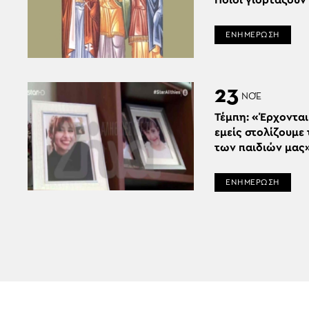
Ποιοι γιορτάζουν
ΕΝΗΜΕΡΩΣΗ
23
ΝΟΈ
Τέμπη: «Έρχονται
εμείς στολίζουμε
των παιδιών μας
ΕΝΗΜΕΡΩΣΗ