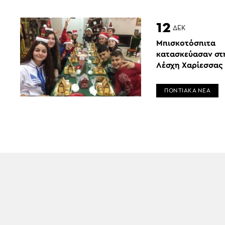
12
ΔΕΚ
Μπισκοτόσπιτα
κατασκεύασαν στ
Λέσχη Χαρίεσσας
ΠΟΝΤΙΑΚΑ ΝΕΑ