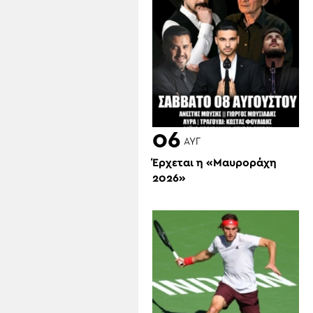
06
ΑΥΓ
Έρχεται η «Μαυροράχη
2026»