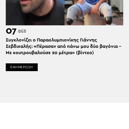
07
ΦΕΒ
Συγκλονίζει ο Παραολυμπιονίκης Γιάννης
Σεβδικαλής: «Πέρασαν από πάνω μου δύο βαγόνια –
Με κουτρουβαλούσε 20 μέτρα» (βίντεο)
ΕΝΗΜΕΡΩΣΗ