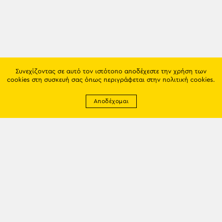
Συνεχίζοντας σε αυτό τον ιστότοπο αποδέχεστε την χρήση των
cookies στη συσκευή σας όπως περιγράφεται στην
πολιτική cookies
.
Αποδέχομαι
Newsletter
EMAIL: info@trapezounta.gr