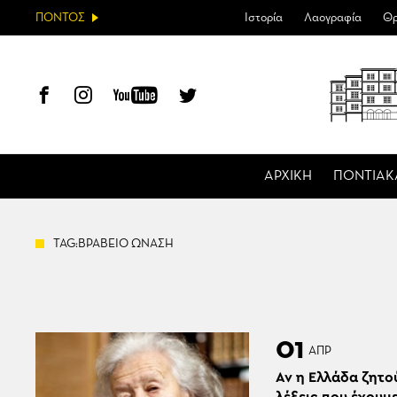
ΠΟΝΤΟΣ
Ιστορία
Λαογραφία
Θρ
ΑΡΧΙΚΗ
ΠΟΝΤΙΑΚ
TAG:ΒΡΑΒΕΙΟ ΩΝΑΣΗ
01
ΑΠΡ
Αν η Ελλάδα ζητο