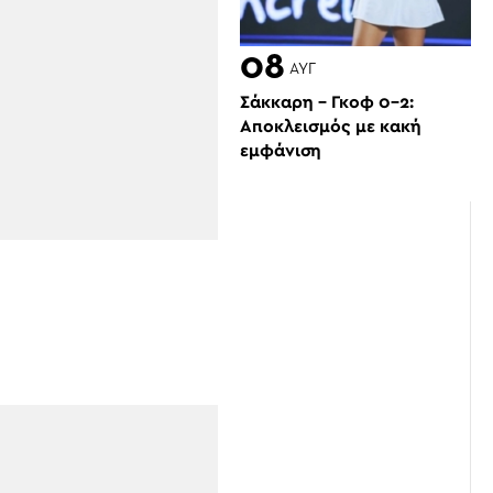
08
ΑΥΓ
Σάκκαρη – Γκοφ 0-2:
Αποκλεισμός με κακή
εμφάνιση