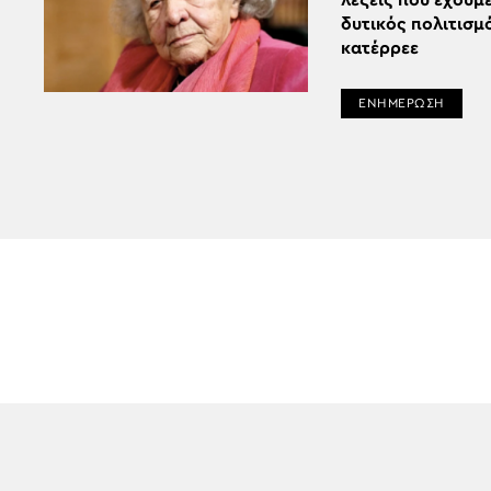
λέξεις που έχουμε
δυτικός πολιτισμ
κατέρρεε
ΕΝΗΜΕΡΩΣΗ