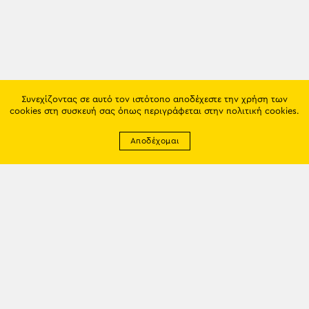
Συνεχίζοντας σε αυτό τον ιστότοπο αποδέχεστε την χρήση των
cookies στη συσκευή σας όπως περιγράφεται στην
πολιτική cookies
.
Αποδέχομαι
Newsletter
EMAIL: info@trapezounta.gr